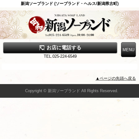
新潟ソープランド (ソープランド・ヘルス/新潟県古町)
お店に電話する
TEL.025-224-6549
▲ページの先頭へ戻る
Copyright © 新潟ソープランド All Rights Reserved.