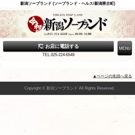
新潟ソープランド (ソープランド・ヘルス/新潟県古町)
お店に電話する
TEL.025-224-6549
▲ページの先頭へ戻る
Copyright © 新潟ソープランド All Rights Reserved.