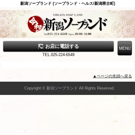
新潟ソープランド (ソープランド・ヘルス/新潟県古町)
お店に電話する
TEL.025-224-6549
▲ページの先頭へ戻る
Copyright © 新潟ソープランド All Rights Reserved.